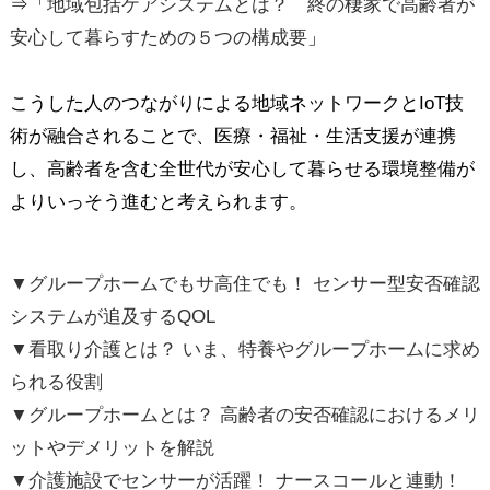
⇒「
地域包括ケアシステムとは？ 終の棲家で高齢者が
安心して暮らすための５つの構成要
」
こうした人のつながりによる地域ネットワークとIoT技
術が融合されることで、医療・福祉・生活支援が連携
し、高齢者を含む全世代が安心して暮らせる環境整備が
よりいっそう進むと考えられます。
▼グループホームでもサ高住でも！ センサー型安否確認
システムが追及するQOL
▼看取り介護とは？ いま、特養やグループホームに求め
られる役割
▼グループホームとは？ 高齢者の安否確認におけるメリ
ットやデメリットを解説
▼介護施設でセンサーが活躍！ ナースコールと連動！