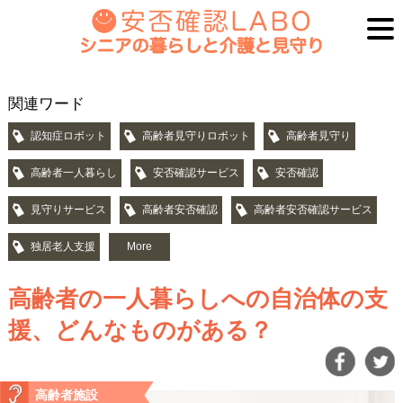
関連ワード
認知症ロボット
高齢者見守りロボット
高齢者見守り
高齢者一人暮らし
安否確認サービス
安否確認
見守りサービス
高齢者安否確認
高齢者安否確認サービス
独居老人支援
More
高齢者の一人暮らしへの自治体の支
援、どんなものがある？
高齢者施設