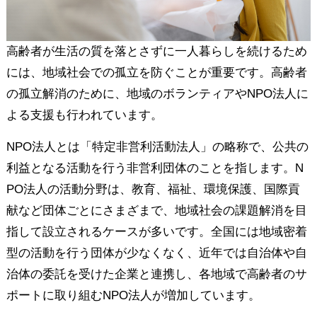
高齢者が生活の質を落とさずに一人暮らしを続けるため
には、地域社会での孤立を防ぐことが重要です。高齢者
の孤立解消のために、地域のボランティアやNPO法人に
よる支援も行われています。
NPO法人とは「特定非営利活動法人」の略称で、公共の
利益となる活動を行う非営利団体のことを指します。N
PO法人の活動分野は、教育、福祉、環境保護、国際貢
献など団体ごとにさまざまで、地域社会の課題解消を目
指して設立されるケースが多いです。全国には地域密着
型の活動を行う団体が少なくなく、近年では自治体や自
治体の委託を受けた企業と連携し、各地域で高齢者のサ
ポートに取り組むNPO法人が増加しています。