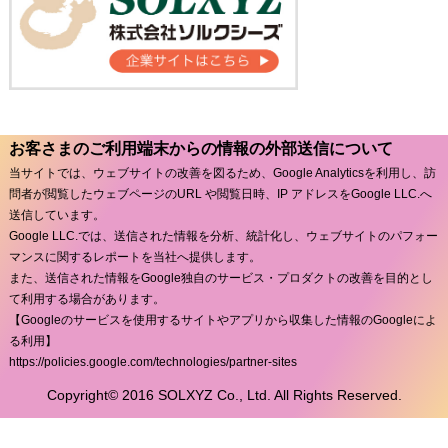
お客さまのご利用端末からの情報の外部送信について
当サイトでは、ウェブサイトの改善を図るため、Google Analyticsを利用し、訪
問者が閲覧したウェブページのURL や閲覧日時、IP アドレスをGoogle LLC.へ
送信しています。
Google LLC.では、送信された情報を分析、統計化し、ウェブサイトのパフォー
マンスに関するレポートを当社へ提供します。
また、送信された情報をGoogle独自のサービス・プロダクトの改善を目的とし
て利用する場合があります。
【Googleのサービスを使用するサイトやアプリから収集した情報のGoogleによ
る利用】
https://policies.google.com/technologies/partner-sites
Copyright© 2016 SOLXYZ Co., Ltd. All Rights Reserved.