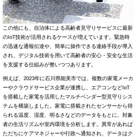
この他にも、自治体による高齢者見守りサービスに最新
のIoT技術が活用されるケースが増えています。緊急時
の迅速な通報伝達や、簡単に操作できる連絡手段が導入
され、デジタル技術を用いて高齢者の安心・安全な生活
を支援する仕組みが整いつつあります。
例えば、2023年に石川県能美市では、複数の家電メーカ
ーやクラウドサービス企業が連携し、エアコンなどIoT
を搭載した家電を活用したマルチベンダー型見守りシス
テムを構築しました。家電に搭載されたセンサーから得
られる温度、湿度、明るさなどのデータをもとに、対象
者の生活リズムや室内環境を分析します。異常があれば
ただちにケアマネジャーや行政へ通知され、データはク