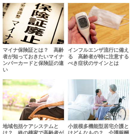
マイナ保険証とは？ 高齢
インフルエンザ流行に備え
者が知っておきたいマイナ
る 高齢者が特に注意する
ンバーカードと保険証の違
べき症状のサインとは
い
地域包括ケアシステムと
小規模多機能型居宅介護と
は？ 終の棲家で高齢者が
はどんなもの？ 介護報酬