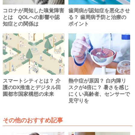
コロナが周知した嗅覚障害
歯周病が認知症を悪化させ
とは QOLへの影響や認
る？ 歯周病予防と治療の
知症との関係は
ポイント
スマートシティとは？ 介
熱中症が原因？ 白内障リ
護のDX推進とデジタル田
スクが4倍に？ 暑さを感じ
園都市国家構想の未来
にくい高齢者、センサーで
見守りを
その他のおすすめ記事