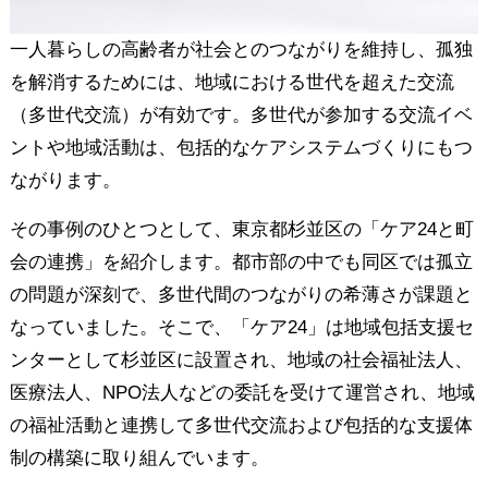
一人暮らしの高齢者が社会とのつながりを維持し、孤独
を解消するためには、地域における世代を超えた交流
（多世代交流）が有効です。多世代が参加する交流イベ
ントや地域活動は、包括的なケアシステムづくりにもつ
ながります。
その事例のひとつとして、東京都杉並区の「ケア24と町
会の連携」を紹介します。都市部の中でも同区では孤立
の問題が深刻で、多世代間のつながりの希薄さが課題と
なっていました。そこで、「ケア24」は地域包括支援セ
ンターとして杉並区に設置され、地域の社会福祉法人、
医療法人、NPO法人などの委託を受けて運営され、地域
の福祉活動と連携して多世代交流および包括的な支援体
制の構築に取り組んでいます。