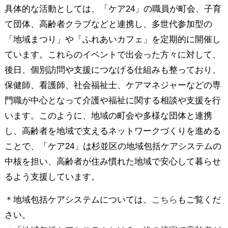
具体的な活動としては、「ケア24」の職員が町会、子育
て団体、高齢者クラブなどと連携し、多世代参加型の
「地域まつり」や「ふれあいカフェ」を定期的に開催し
ています。これらのイベントで出会った方々に対して、
後日、個別訪問や支援につなげる仕組みも整っており、
保健師、看護師、社会福祉士、ケアマネジャーなどの専
門職が中心となって介護や福祉に関する相談や支援を行
います。このように、地域の町会や多様な団体と連携
し、高齢者を地域で支えるネットワークづくりを進める
ことで、「ケア24」は杉並区の地域包括ケアシステムの
中核を担い、高齢者が住み慣れた地域で安心して暮らせ
るよう支援しています。
＊地域包括ケアシステムについては、
こちら
もご覧くだ
さい。