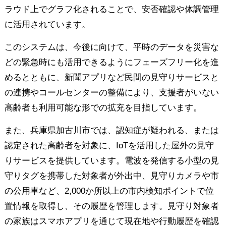
ラウド上でグラフ化されることで、安否確認や体調管理
に活用されています。
このシステムは、今後に向けて、平時のデータを災害な
どの緊急時にも活用できるようにフェーズフリー化を進
めるとともに、新聞アプリなど民間の見守りサービスと
の連携やコールセンターの整備により、支援者がいない
高齢者も利用可能な形での拡充を目指しています。
また、兵庫県加古川市では、認知症が疑われる、または
認定された高齢者を対象に、IoTを活用した屋外の見守
りサービスを提供しています。電波を発信する小型の見
守りタグを携帯した対象者が外出中、見守りカメラや市
の公用車など、2,000か所以上の市内検知ポイントで位
置情報を取得し、その履歴を管理します。見守り対象者
の家族はスマホアプリを通じて現在地や行動履歴を確認