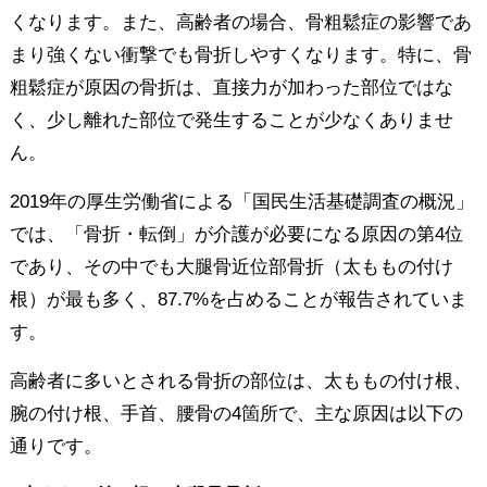
くなります。また、高齢者の場合、骨粗鬆症の影響であ
まり強くない衝撃でも骨折しやすくなります。特に、骨
粗鬆症が原因の骨折は、直接力が加わった部位ではな
く、少し離れた部位で発生することが少なくありませ
ん。
2019年の厚生労働省による「国民生活基礎調査の概況」
では、「骨折・転倒」が介護が必要になる原因の第4位
であり、その中でも大腿骨近位部骨折（太ももの付け
根）が最も多く、87.7%を占めることが報告されていま
す。
高齢者に多いとされる骨折の部位は、太ももの付け根、
腕の付け根、手首、腰骨の4箇所で、主な原因は以下の
通りです。