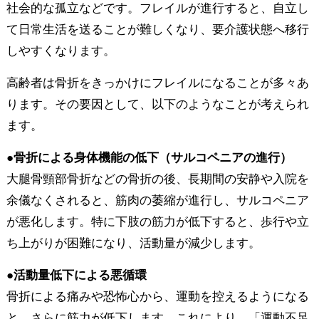
社会的な孤立などです。フレイルが進行すると、自立し
て日常生活を送ることが難しくなり、要介護状態へ移行
しやすくなります。
高齢者は骨折をきっかけにフレイルになることが多々あ
ります。その要因として、以下のようなことが考えられ
ます。
●骨折による身体機能の低下（サルコペニアの進行）
大腿骨頸部骨折などの骨折の後、長期間の安静や入院を
余儀なくされると、筋肉の萎縮が進行し、サルコペニア
が悪化します。特に下肢の筋力が低下すると、歩行や立
ち上がりが困難になり、活動量が減少します。
●活動量低下による悪循環
骨折による痛みや恐怖心から、運動を控えるようになる
と、さらに筋力が低下します。これにより、「運動不足