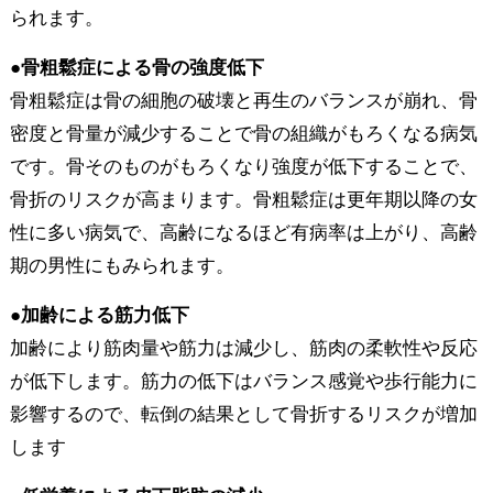
られます。
●骨粗鬆症による骨の強度低下
骨粗鬆症は骨の細胞の破壊と再生のバランスが崩れ、骨
密度と骨量が減少することで骨の組織がもろくなる病気
です。骨そのものがもろくなり強度が低下することで、
骨折のリスクが高まります。骨粗鬆症は更年期以降の女
性に多い病気で、高齢になるほど有病率は上がり、高齢
期の男性にもみられます。
●加齢による筋力低下
加齢により筋肉量や筋力は減少し、筋肉の柔軟性や反応
が低下します。筋力の低下はバランス感覚や歩行能力に
影響するので、転倒の結果として骨折するリスクが増加
します