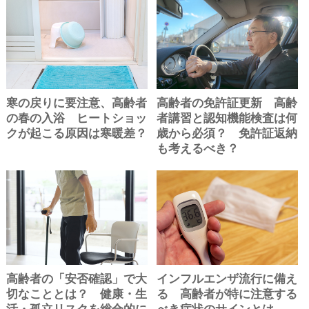
寒の戻りに要注意、高齢者
高齢者の免許証更新 高齢
の春の入浴 ヒートショッ
者講習と認知機能検査は何
クが起こる原因は寒暖差？
歳から必須？ 免許証返納
も考えるべき？
高齢者の「安否確認」で大
インフルエンザ流行に備え
切なこととは？ 健康・生
る 高齢者が特に注意する