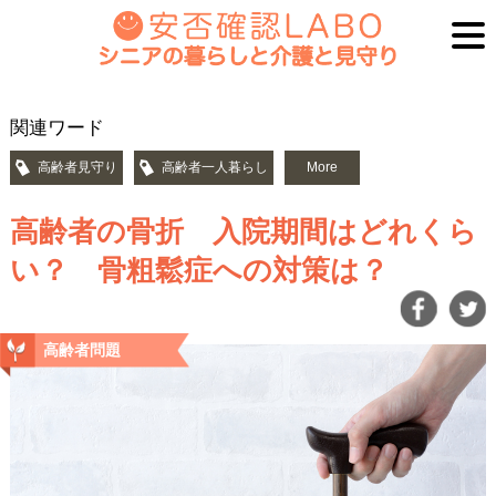
関連ワード
高齢者見守り
高齢者一人暮らし
More
高齢者の骨折 入院期間はどれくら
い？ 骨粗鬆症への対策は？
高齢者問題