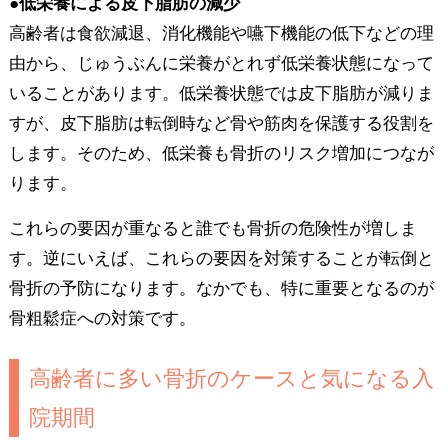
●低栄養による皮下脂肪の減少
高齢者は食欲減退、消化機能や嚥下機能の低下などの理
由から、じゅうぶんに栄養がとれず低栄養状態になって
いることがあります。低栄養状態では皮下脂肪が減りま
すが、皮下脂肪は転倒時など骨や筋肉を保護する役割を
します。そのため、低栄養も骨折のリスク増加につなが
ります。
これらの要因が重なると誰でも骨折の危険性が増しま
す。逆にいえば、これらの要因を対策することが転倒と
骨折の予防になります。なかでも、特に重要となるのが
骨粗鬆症への対策です。
高齢者に多い骨折のケースと気になる入
院期間