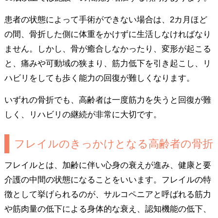
患者の状態によって手術ができない場合は、2カ月ほど
の間、骨折した側に体重をかけずに生活しなければなり
ません。しかし、骨が癒合しなかったり、変形が起こる
と、痛みや可動域の狭まり、筋力低下を引き起こし、リ
ハビリをしても歩く能力の回復が難しくなります。
いずれの骨折でも、高齢者は一度筋力を失うと回復が難
しく、リハビリの継続が非常に大切です。
フレイルのきっかけとなる高齢者の骨折
フレイルとは、加齢に伴い心身の衰えが進み、健康と要
介護の中間の状態になることをいいます。フレイルの特
徴として挙げられるのが、サルコペニアと呼ばれる筋力
や筋肉量の低下による身体的な衰え、認知機能の低下、