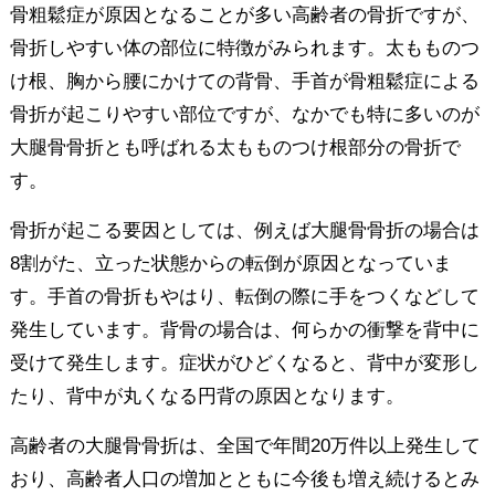
骨粗鬆症が原因となることが多い高齢者の骨折ですが、
骨折しやすい体の部位に特徴がみられます。太もものつ
け根、胸から腰にかけての背骨、手首が骨粗鬆症による
骨折が起こりやすい部位ですが、なかでも特に多いのが
大腿骨骨折とも呼ばれる太もものつけ根部分の骨折で
す。
骨折が起こる要因としては、例えば大腿骨骨折の場合は
8割がた、立った状態からの転倒が原因となっていま
す。手首の骨折もやはり、転倒の際に手をつくなどして
発生しています。背骨の場合は、何らかの衝撃を背中に
受けて発生します。症状がひどくなると、背中が変形し
たり、背中が丸くなる円背の原因となります。
高齢者の大腿骨骨折は、全国で年間20万件以上発生して
おり、高齢者人口の増加とともに今後も増え続けるとみ