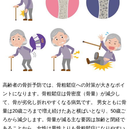
高齢者の骨折予防では、骨粗鬆症への対策が大きなポイ
ントになります。骨粗鬆症は骨密度（骨量）が減少し
て、骨が劣化し折れやすくなる病気です。 男女ともに骨
量は20歳ごろまで増え続けたあと横ばいとなり、50歳ご
ろから減少します。骨量が減る主な要因は加齢と閉経で
あることから、女性は男性よりも骨粗鬆症になりやすい