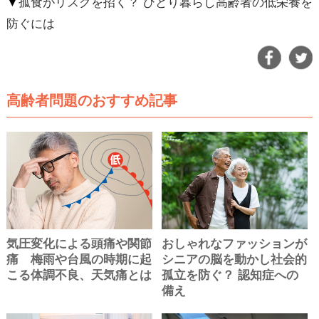
▼
孤食がリスクを招く？ ひとり暮らし高齢者の低栄養を
防ぐには
高齢者問題のおすすめ記事
気圧変化による頭痛や関節
おしゃれなファッションが
痛 梅雨や台風の時期に起
シニアの脳を動かし社会的
こる体調不良、天気痛とは
孤立を防ぐ？ 認知症への
備え