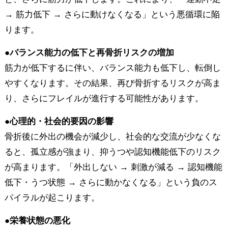
→ 筋力低下 → さらに動けなくなる」という悪循環に陥
ります。
●バランス能力の低下と再骨折リスクの増加
筋力が低下するに伴い、バランス能力も低下し、転倒し
やすくなります。その結果、再び骨折するリスクが高ま
り、さらにフレイルが進行する可能性があります。
●心理的・社会的要因の影響
骨折後に外出の機会が減少し、社会的な交流が少なくな
ると、孤立感が強まり、抑うつや認知機能低下のリスク
が高まります。「外出しない → 刺激が減る → 認知機能
低下・うつ状態 → さらに動かなくなる」という負のス
パイラルが起こります。
●栄養状態の悪化