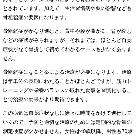
とされています。加えて、生活習慣病や薬の影響なども
骨粗鬆症の要因になります。
骨粗鬆症がかなり進むと、背中や腰が曲がる、背が縮む
などの症状がみられますが、それまでは、ほとんど自覚
症状がなく骨折して初めてわかるケースも少なくありま
せん。
骨粗鬆症になると薬による治療が必要になります。治療
は年単位の長期にわたることがほとんどですが、筋力ト
レーニングや栄養バランスの取れた食事を習慣化するこ
とで治療の効果がより期待できます。
この病気は自覚症状なしに徐々に時間をかけて進行して
いくので、予防と適切な治療のためには定期的な骨量の
測定検査が欠かせません。女性は40歳以降、男性も70歳