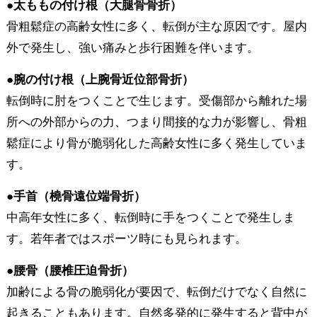
●太ももの付け根（大腿骨骨折）
骨粗鬆症の高齢女性に多く、転倒が主な原因です。屋内
外で発生し、強い痛みと歩行困難を伴います。
●腕の付け根（上腕骨近位部骨折）
転倒時に肘をつくことで生じます。受傷部から離れた場
所への外部からの力、つまり間接的な力が影響し、骨粗
鬆症により骨が脆弱化した高齢女性に多く発生していま
す。
●手首（橈骨遠位端骨折）
中高年女性に多く、転倒時に手をつくことで発生しま
す。若年者ではスポーツ時にも見られます。
●腰骨（腰椎圧迫骨折）
加齢による骨の脆弱化が要因で、転倒だけでなく自然に
起きることもあります。自然多発的に発生すると背中が