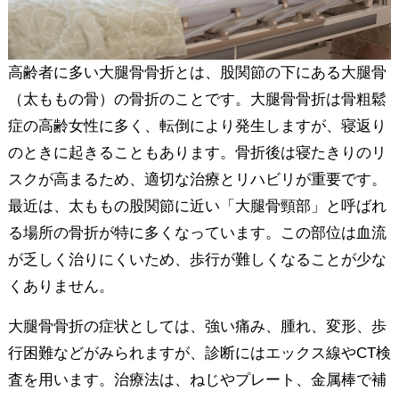
高齢者に多い大腿骨骨折とは、股関節の下にある大腿骨
（太ももの骨）の骨折のことです。大腿骨骨折は骨粗鬆
症の高齢女性に多く、転倒により発生しますが、寝返り
のときに起きることもあります。骨折後は寝たきりのリ
スクが高まるため、適切な治療とリハビリが重要です。
最近は、太ももの股関節に近い「大腿骨頸部」と呼ばれ
る場所の骨折が特に多くなっています。この部位は血流
が乏しく治りにくいため、歩行が難しくなることが少な
くありません。
大腿骨骨折の症状としては、強い痛み、腫れ、変形、歩
行困難などがみられますが、診断にはエックス線やCT検
査を用います。治療法は、ねじやプレート、金属棒で補