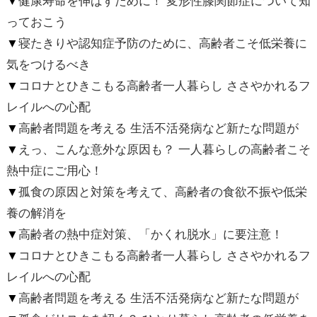
▼
健康寿命を伸ばすために！ 変形性膝関節症について知
っておこう
▼
寝たきりや認知症予防のために、高齢者こそ低栄養に
気をつけるべき
▼
コロナとひきこもる高齢者一人暮らし ささやかれるフ
レイルへの心配
▼
高齢者問題を考える 生活不活発病など新たな問題が
▼
えっ、こんな意外な原因も？ 一人暮らしの高齢者こそ
熱中症にご用心！
▼
孤食の原因と対策を考えて、高齢者の食欲不振や低栄
養の解消を
▼
高齢者の熱中症対策、「かくれ脱水」に要注意！
▼
コロナとひきこもる高齢者一人暮らし ささやかれるフ
レイルへの心配
▼
高齢者問題を考える 生活不活発病など新たな問題が