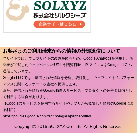
お客さまのご利用端末からの情報の外部送信について
当サイトでは、ウェブサイトの改善を図るため、Google Analyticsを利用し、訪
問者が閲覧したウェブページのURL や閲覧日時、IP アドレスをGoogle LLC.へ
送信しています。
Google LLC.では、送信された情報を分析、統計化し、ウェブサイトのパフォー
マンスに関するレポートを当社へ提供します。
また、送信された情報をGoogle独自のサービス・プロダクトの改善を目的とし
て利用する場合があります。
【Googleのサービスを使用するサイトやアプリから収集した情報のGoogleによ
る利用】
https://policies.google.com/technologies/partner-sites
Copyright© 2016 SOLXYZ Co., Ltd. All Rights Reserved.