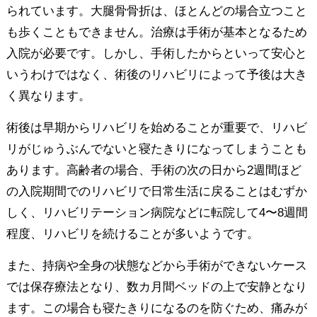
られています。大腿骨骨折は、ほとんどの場合立つこと
も歩くこともできません。治療は手術が基本となるため
入院が必要です。しかし、手術したからといって安心と
いうわけではなく、術後のリハビリによって予後は大き
く異なります。
術後は早期からリハビリを始めることが重要で、リハビ
リがじゅうぶんでないと寝たきりになってしまうことも
あります。高齢者の場合、手術の次の日から2週間ほど
の入院期間でのリハビリで日常生活に戻ることはむずか
しく、リハビリテーション病院などに転院して4〜8週間
程度、リハビリを続けることが多いようです。
また、持病や全身の状態などから手術ができないケース
では保存療法となり、数カ月間ベッドの上で安静となり
ます。この場合も寝たきりになるのを防ぐため、痛みが