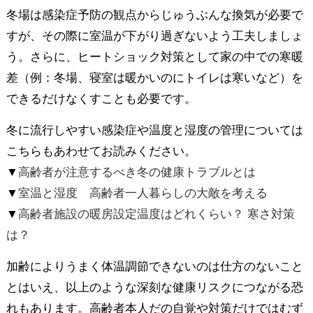
冬場は感染症予防の観点からじゅうぶんな換気が必要で
すが、その際に室温が下がり過ぎないよう工夫しましょ
う。さらに、ヒートショック対策として家の中での寒暖
差（例：冬場、寝室は暖かいのにトイレは寒いなど）を
できるだけなくすことも必要です。
冬に流行しやすい感染症や温度と湿度の管理については
こちらもあわせてお読みください。
▼
高齢者が注意するべき冬の健康トラブルとは
▼
室温と湿度 高齢者一人暮らしの大敵を考える
▼
高齢者施設の暖房設定温度はどれくらい？ 寒さ対策
は？
加齢によりうまく体温調節できないのは仕方のないこと
とはいえ、以上のような深刻な健康リスクにつながる恐
れもあります。高齢者本人だの自覚や対策だけではむず