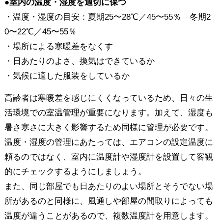
●室内の温度・湿度を適切に保つ
・温度・湿度の目安：夏期25〜28℃／45〜55％ 冬期2
0〜22℃／45〜55％
・場所による寒暖差をなくす
・日あたりのよさ、換気はできているか
・気候に適した服装をしているか
高齢者は寒暖差を感じにくくなっているため、日々の生
活環境での室温管理が重要になります。加えて、湿度も
暑さ寒さに大きく影響するため同様に管理が必要です。
温度・湿度の管理にあたっては、エアコンの設定温度に
頼るのではなく、室内に温度計や湿度計を設置して客観
的にチェックするようにしましょう。
また、同じ部屋でも日あたりのよい場所とそうでない場
所があるのと同様に、風通しや部屋の間取りによっても
温度が違うことがあるので、複数温度計を用意します。