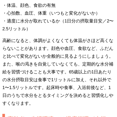
・体温、顔色、食欲の有無
・心拍数、血圧、体重（いつもと変化がないか）
・適度に水分が取れているか（1日分の摂取量目安／2〜
2.5リットル）
高齢になると、体調がよくなくても体温がさほど高くな
らないことがあります。顔色や血圧、食欲など、ふだん
と比べて変化がないか全般的に見るようにしましょう。
また、喉の渇きを自覚していなくても、定期的な水分補
給を習慣づけることも大事です。65歳以上の1日あたり
の水分摂取目安は食事で1リットルに加え、それ以外で
1〜1.5リットルです。起床時や食事、入浴前後など、1
日のうちで水分をとるタイミングを決めると習慣化しや
すくなります。