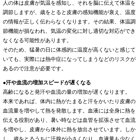
人の体は皮膚が気温を感知し、それを脳に伝えて体温を
調節しますが、歳をとると皮膚の感知機能が衰え、温度
の情報が正しく伝わらなくなります。その結果、体温調
節機能が損なわれ、気温の変化に対し適切な対応ができ
なくなる可能性があります。
そのため、猛暑の日に体感的に温度が高くないと感じて
いても、実際には熱中症になってしまうなどのリスクが
あるので注意が必要です。
●汗や血流の増加スピードが遅くなる
高齢になると発汗や血流の量の増加が遅くなります。
本来であれば、体内に熱がたまると汗をかいたり皮膚の
血流量を増やして熱を発散します。血液には全身に熱を
伝える役割があり、暑い時などは血管を拡張させて血流
を増やし、皮膚から体外に熱を放出させています。しか
し、歳をとるうちに汗腺が小さくなり、血液量も少なく