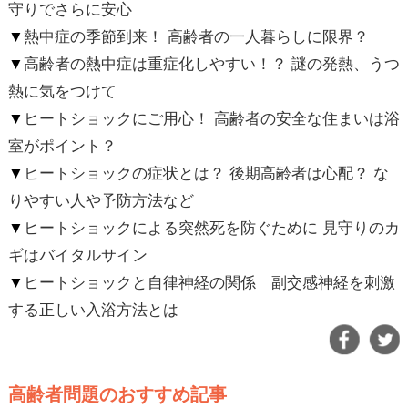
守りでさらに安心
▼
熱中症の季節到来！ 高齢者の一人暮らしに限界？
▼
高齢者の熱中症は重症化しやすい！？ 謎の発熱、うつ
熱に気をつけて
▼
ヒートショックにご用心！ 高齢者の安全な住まいは浴
室がポイント？
▼
ヒートショックの症状とは？ 後期高齢者は心配？ な
りやすい人や予防方法など
▼
ヒートショックによる突然死を防ぐために 見守りのカ
ギはバイタルサイン
▼
ヒートショックと自律神経の関係 副交感神経を刺激
する正しい入浴方法とは
高齢者問題のおすすめ記事