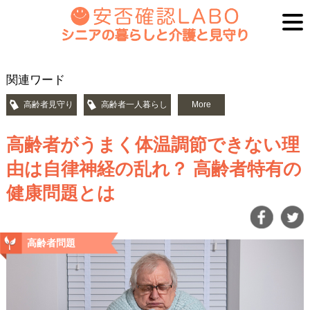
関連ワード
高齢者見守り
高齢者一人暮らし
More
高齢者がうまく体温調節できない理
由は自律神経の乱れ？ 高齢者特有の
健康問題とは
高齢者問題