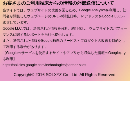
お客さまのご利用端末からの情報の外部送信について
当サイトでは、ウェブサイトの改善を図るため、Google Analyticsを利用し、訪
問者が閲覧したウェブページのURL や閲覧日時、IP アドレスをGoogle LLC.へ
送信しています。
Google LLC.では、送信された情報を分析、統計化し、ウェブサイトのパフォー
マンスに関するレポートを当社へ提供します。
また、送信された情報をGoogle独自のサービス・プロダクトの改善を目的とし
て利用する場合があります。
【Googleのサービスを使用するサイトやアプリから収集した情報のGoogleによ
る利用】
https://policies.google.com/technologies/partner-sites
Copyright© 2016 SOLXYZ Co., Ltd. All Rights Reserved.