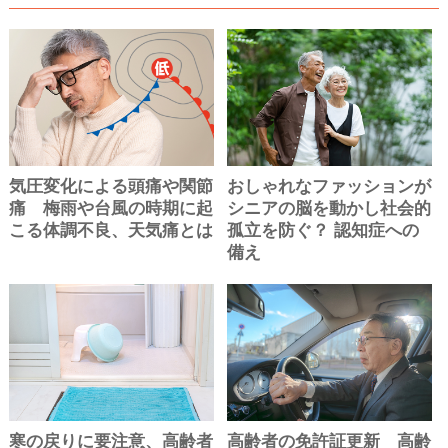
気圧変化による頭痛や関節
おしゃれなファッションが
痛 梅雨や台風の時期に起
シニアの脳を動かし社会的
こる体調不良、天気痛とは
孤立を防ぐ？ 認知症への
備え
寒の戻りに要注意、高齢者
高齢者の免許証更新 高齢