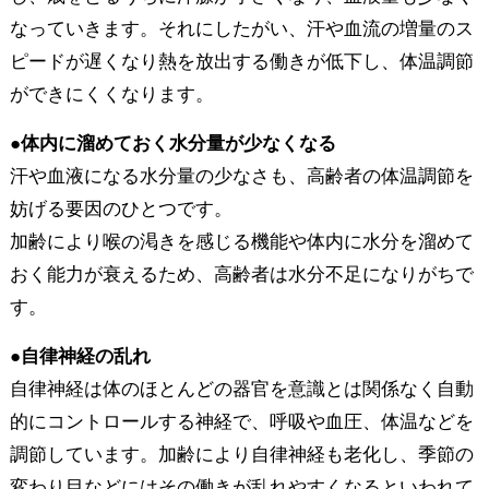
なっていきます。それにしたがい、汗や血流の増量のス
ピードが遅くなり熱を放出する働きが低下し、体温調節
ができにくくなります。
●体内に溜めておく水分量が少なくなる
汗や血液になる水分量の少なさも、高齢者の体温調節を
妨げる要因のひとつです。
加齢により喉の渇きを感じる機能や体内に水分を溜めて
おく能力が衰えるため、高齢者は水分不足になりがちで
す。
●自律神経の乱れ
自律神経は体のほとんどの器官を意識とは関係なく自動
的にコントロールする神経で、呼吸や血圧、体温などを
調節しています。加齢により自律神経も老化し、季節の
変わり目などにはその働きが乱れやすくなるといわれて