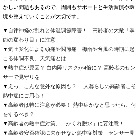
かしい問題もあるので、周囲もサポートと生活習慣や環
境を整えていくことが大切です。
▼
自律神経の乱れと体温調節障害！ 高齢者の大敵「季
節の変わり目」に注意
▼
気圧変化による頭痛や関節痛 梅雨や台風の時期に起
こる体調不良、天気痛とは
▼
熱中症が原因？ 白内障リスクが4倍に？ 高齢者のセン
サーで見守りを
▼
えっ、こんな意外な原因も？ 一人暮らしの高齢者こそ
熱中症にご用心！
▼
高齢者は特に注意が必要！ 熱中症かなと思ったら、何
をするべき？
▼
高齢者の熱中症対策、「かくれ脱水」に要注意！
▼
高齢者安否確認に欠かせない熱中症対策 センサー見