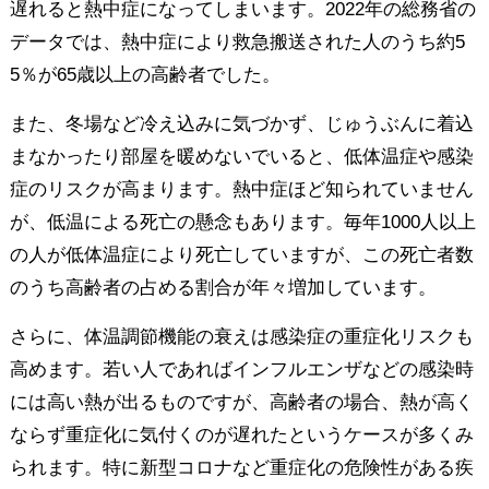
遅れると熱中症になってしまいます。2022年の総務省の
データでは、熱中症により救急搬送された人のうち約5
5％が65歳以上の高齢者でした。
また、冬場など冷え込みに気づかず、じゅうぶんに着込
まなかったり部屋を暖めないでいると、低体温症や感染
症のリスクが高まります。熱中症ほど知られていません
が、低温による死亡の懸念もあります。毎年1000人以上
の人が低体温症により死亡していますが、この死亡者数
のうち高齢者の占める割合が年々増加しています。
さらに、体温調節機能の衰えは感染症の重症化リスクも
高めます。若い人であればインフルエンザなどの感染時
には高い熱が出るものですが、高齢者の場合、熱が高く
ならず重症化に気付くのが遅れたというケースが多くみ
られます。特に新型コロナなど重症化の危険性がある疾