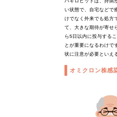
パキロビットは、持病
い状態で、自宅などで
けでなく外来でも処方
て、大きな期待が寄せ
ら5日以内に投与する
とが重要になるわけで
状に注意が必要といえ
オミクロン株感