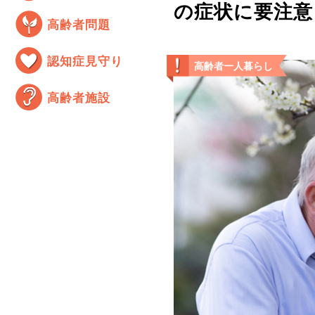
の症状に要注意
高齢者問題
認知症見守り
高齢者一人暮らし
高齢者施設