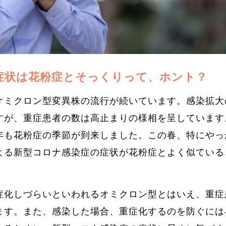
症状は花粉症とそっくりって、ホント？
オミクロン型変異株の流行が続いています。感染拡大
すが、重症患者の数は高止まりの様相を呈しています
年も花粉症の季節が到来しました。この春、特にやっ
よる新型コロナ感染症の症状が花粉症とよく似ている
症化しづらいといわれるオミクロン型とはいえ、重症
ます。また、感染した場合、重症化するのを防ぐには