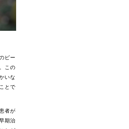
のピー
。この
かいな
ことで
患者が
早期治