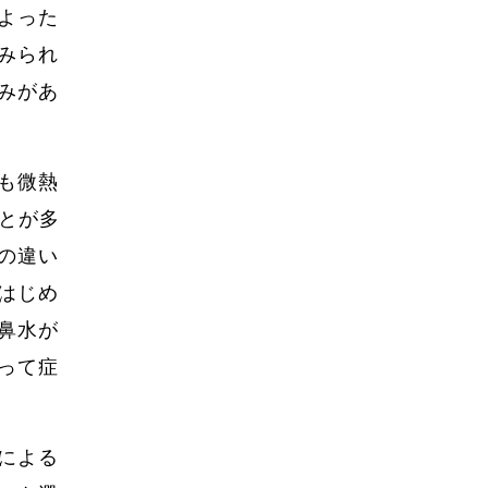
よった
みられ
みがあ
も微熱
ことが多
の違い
はじめ
鼻水が
って症
による