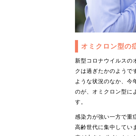
オミクロン型の
新型コロナウイルスの
クは過ぎたかのようで
ような状況のなか、今
のが、オミクロン型に
す。
感染力が強い一方で重
高齢世代に集中してい