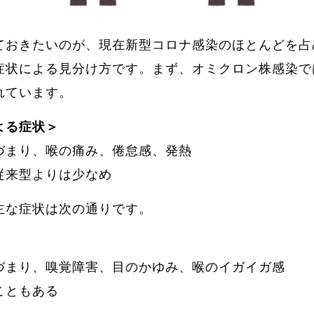
ておきたいのが、現在新型コロナ感染のほとんどを占
症状による見分け方です。まず、オミクロン株感染で
れています。
よる症状＞
づまり、喉の痛み、倦怠感、発熱
従来型よりは少なめ
主な症状は次の通りです。
づまり、嗅覚障害、目のかゆみ、喉のイガイガ感
こともある