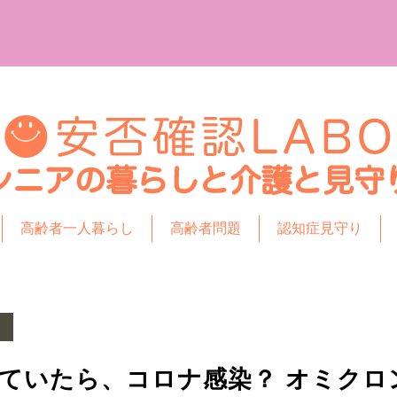
高齢者一人暮らし
高齢者問題
認知症見守り
ていたら、コロナ感染？ オミクロ