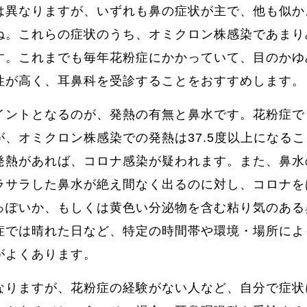
は異なりますが、いずれも鼻の症状が主で、他も似か
ね。これらの症状のうち、オミクロン株感染であまり
す。これまでも毎年花粉症にかかっていて、目のかゆ
性が高く、耳鼻科を受診することをおすすめします。
イントとなるのが、発熱の有無と鼻水です。花粉症で
、オミクロン株感染での発熱は37.5度以上になる
発熱があれば、コロナ感染が疑われます。また、鼻水
ラサラした鼻水が絶え間なく出るのに対し、コロナを
っぽいか、もしくは黄色い分泌物を含む粘り気のある
症では晴れた日など、特定の時間帯や環境・場所によ
がよくあります。
なりますが、花粉症の経験がない人など、自分で症状