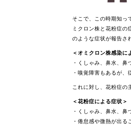
そこで、この時期知っ
ミクロン株と花粉症の
のような症状が報告さ
＜オミクロン株感染に
・くしゃみ、鼻水、鼻
・嗅覚障害もあるが、
これに対し、花粉症の
＜花粉症による症状＞
・くしゃみ、鼻水、鼻
・倦怠感や微熱が出る