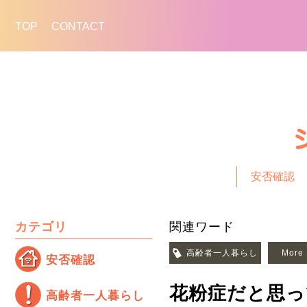
TOP
CONTACT
安否確認
カテゴリ
関連ワード
高齢者一人暮らし
More
安否確認
花粉症だと思っ
高齢者一人暮らし