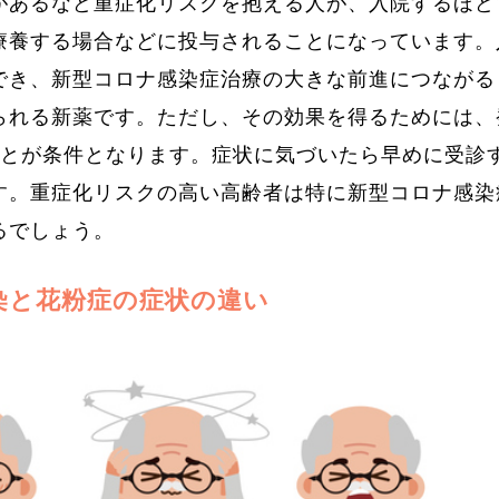
があるなど重症化リスクを抱える人が、入院するほど
療養する場合などに投与されることになっています。
でき、新型コロナ感染症治療の大きな前進につながる
られる新薬です。ただし、その効果を得るためには、
ことが条件となります。症状に気づいたら早めに受診
す。重症化リスクの高い高齢者は特に新型コロナ感染
るでしょう。
染と花粉症の症状の違い