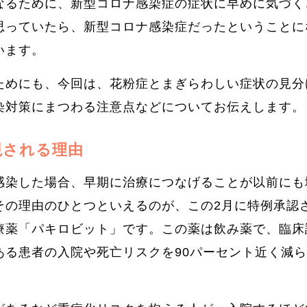
なるために、新型コロナ感染症の症状に早めに気づく
思っていたら、新型コロナ感染症だったということに
います。
ためにも、今回は、花粉症とまぎらわしい症状の見分
染対策にまつわる注意点などについてお伝えします。
視される理由
感染した場合、早期に治療につなげることが以前にも
その理由のひとつといえるのが、この2月に特例承認
療薬「パキロビット」です。この薬は飲み薬で、臨床
ある患者の入院や死亡リスクを90パーセント近く減
。