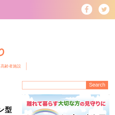
高齢者施設
ン型