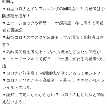
動向は
▼新型コロナとインフルエンザの同時流行？ 高齢者は予
防接種が必須！
▼ヒートショックや新型コロナ感染症 冬に備えて高齢
者安否確認
▼新型コロナのマスクで皮膚トラブル増加！高齢者は注
意？
▼高齢者問題を考える 生活不活発病など新たな問題が
▼ニューノーマルって何？ コロナ後に変わる高齢者の生
活
▼コロナと熱中症！ 初期症状が似ているってホント？
▼コロナとひきこもる高齢者一人暮らし ささやかれるフ
レイルへの心配
▼認知症で匂いがわからない？ コロナの初期症状と間違
えないように