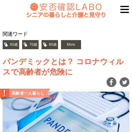
関連ワード
60歳
70歳
80歳
More
パンデミックとは？ コロナウィル
スで高齢者が危険に
高齢者一人暮らし