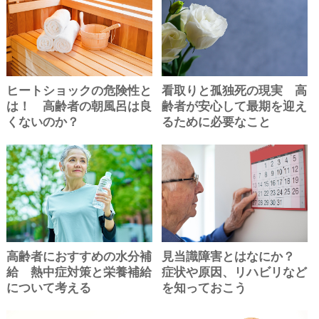
ヒートショックの危険性と
看取りと孤独死の現実 高
は！ 高齢者の朝風呂は良
齢者が安心して最期を迎え
くないのか？
るために必要なこと
高齢者におすすめの水分補
見当識障害とはなにか？
給 熱中症対策と栄養補給
症状や原因、リハビリなど
について考える
を知っておこう