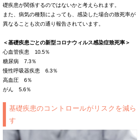
礎疾患が関係するのではないかと考えられます。
また、病気の種類によっても、感染した場合の致死率が
異なることも次の通り報告されています。
＜基礎疾患ごとの新型コロナウィルス感染症致死率＞
心血管疾患 10.5％
糖尿病 7.3％
慢性呼吸器疾患 6.3％
高血圧 6％
がん 5.6％
基礎疾患のコントロールがリスクを減ら
す