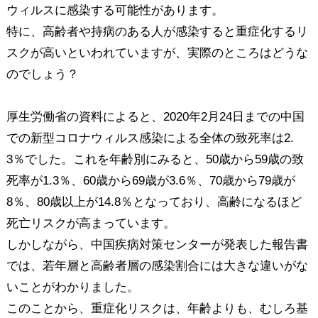
ウィルスに感染する可能性があります。
特に、高齢者や持病のある人が感染すると重症化するリ
スクが高いといわれていますが、実際のところはどうな
のでしょう？
厚生労働省の資料によると、2020年2月24日までの中国
での新型コロナウィルス感染による全体の致死率は2.
3％でした。これを年齢別にみると、50歳から59歳の致
死率が1.3％、60歳から69歳が3.6％、70歳から79歳が
8％、80歳以上が14.8％となっており、高齢になるほど
死亡リスクが高まっています。
しかしながら、中国疾病対策センターが発表した報告書
では、若年層と高齢者層の感染割合には大きな違いがな
いことがわかりました。
このことから、重症化リスクは、年齢よりも、むしろ基