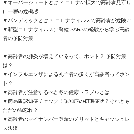
▼オーバーシュートとは？ コロナの拡大で高齢者見守り
に一層の危機感
▼パンデミックとは？ コロナウィルスで高齢者が危険に
▼新型コロナウィルスに警鐘 SARSの経験から学ぶ高齢
者の予防対策
▼高齢者の肺炎が増えているって、ホント？ 予防対策
は？
▼インフルエンザによる死亡者の多くが高齢者ってホン
ト？
▼高齢者が注意するべき冬の健康トラブルとは
▼簡易版認知症チェック！認知症の初期症状？それとも
ただの物忘れ？
▼高齢者のマイナンバー登録のメリットとキャッシュレ
ス決済