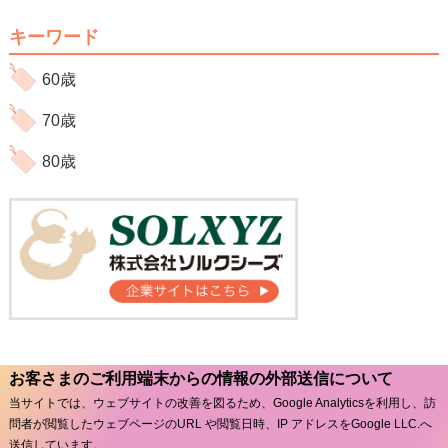
キーワード
60歳
70歳
80歳
お客さまのご利用端末からの情報の外部送信について
当サイトでは、ウェブサイトの改善を図るため、Google Analyticsを利用し、訪
問者が閲覧したウェブページのURL や閲覧日時、IP アドレスをGoogle LLC.へ
送信しています。