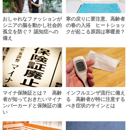
おしゃれなファッションが
寒の戻りに要注意、高齢者
シニアの脳を動かし社会的
の春の入浴 ヒートショッ
孤立を防ぐ？ 認知症への
クが起こる原因は寒暖差？
備え
マイナ保険証とは？ 高齢
インフルエンザ流行に備え
者が知っておきたいマイナ
る 高齢者が特に注意する
ンバーカードと保険証の違
べき症状のサインとは
い