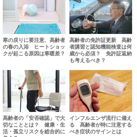
寒の戻りに要注意、高齢者
高齢者の免許証更新 高齢
の春の入浴 ヒートショッ
者講習と認知機能検査は何
クが起こる原因は寒暖差？
歳から必須？ 免許証返納
も考えるべき？
高齢者の「安否確認」で大
インフルエンザ流行に備え
切なこととは？ 健康・生
る 高齢者が特に注意する
活・孤立リスクを総合的に
べき症状のサインとは