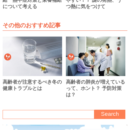
給 熱中症対策と栄養補給
やすい！？ 謎の発熱、う
について考える
つ熱に気をつけて
その他のおすすめ記事
高齢者が注意するべき冬の
高齢者の肺炎が増えている
健康トラブルとは
って、ホント？ 予防対策
は？