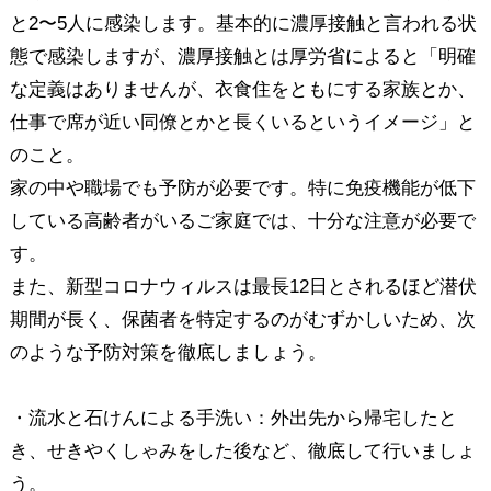
と2〜5人に感染します。基本的に濃厚接触と言われる状
態で感染しますが、濃厚接触とは厚労省によると「明確
な定義はありませんが、衣食住をともにする家族とか、
仕事で席が近い同僚とかと長くいるというイメージ」と
のこと。
家の中や職場でも予防が必要です。特に免疫機能が低下
している高齢者がいるご家庭では、十分な注意が必要で
す。
また、新型コロナウィルスは最長12日とされるほど潜伏
期間が長く、保菌者を特定するのがむずかしいため、次
のような予防対策を徹底しましょう。
・流水と石けんによる手洗い：外出先から帰宅したと
き、せきやくしゃみをした後など、徹底して行いましょ
う。