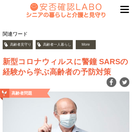
関連ワード
高齢者見守り
高齢者一人暮らし
More
新型コロナウィルスに警鐘 SARSの
経験から学ぶ高齢者の予防対策
高齢者問題