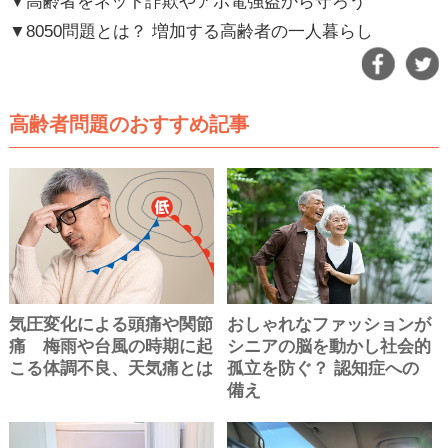
▼高齢者をネット詐欺やアポ電強盗から守ろう
▼8050問題とは？ 増加する高齢者の一人暮らし
高齢者問題のおすすめ記事
気圧変化による頭痛や関節
おしゃれなファッションが
痛 梅雨や台風の時期に起
シニアの脳を動かし社会的
こる体調不良、天気痛とは
孤立を防ぐ？ 認知症への
備え