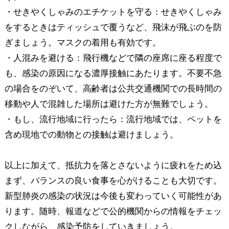
・せきやくしゃみのエチケットを守る：せきやくしゃみ
をするときはティッシュで覆うなど、飛沫が飛ぶのを防
ぎましょう。マスクの着用も有効です。
・人混みを避ける：飛行機などで隣の座席に座る程度で
も、感染の原因になる濃厚接触にあたります。不要不急
の場合をのぞいて、高齢者は公共交通機関での長時間の
移動や人で混雑した場所は避けた方が無難でしょう。
・もし、流行地域に行ったら：流行地域では、ペットを
含め現地での動物との接触は避けましょう。
以上に加えて、抵抗力を落とさないように疲れをため込
まず、バランスの良い食事を心がけることも大切です。
新型肺炎の感染の状況は今後も変わっていく可能性があ
ります。随時、報道などで公的機関からの情報をチェッ
クしながら、感染予防をしていきましょう。