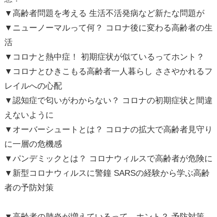
▼高齢者問題を考える 生活不活発病など新たな問題が
▼ニューノーマルって何？ コロナ後に変わる高齢者の生
活
▼コロナと熱中症！ 初期症状が似ているってホント？
▼コロナとひきこもる高齢者一人暮らし ささやかれるフ
レイルへの心配
▼認知症で匂いがわからない？ コロナの初期症状と間違
えないように
▼オーバーシュートとは？ コロナの拡大で高齢者見守り
に一層の危機感
▼パンデミックとは？ コロナウィルスで高齢者が危険に
▼新型コロナウィルスに警鐘 SARSの経験から学ぶ高齢
者の予防対策
▼高齢者の肺炎が増えているって、ホント？ 予防対策