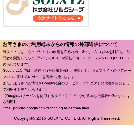
お客さまのご利用端末からの情報の外部送信について
当サイトでは、ウェブサイトの改善を図るため、Google Analyticsを利用し、訪
問者が閲覧したウェブページのURL や閲覧日時、IP アドレスをGoogle LLC.へ
送信しています。
Google LLC.では、送信された情報を分析、統計化し、ウェブサイトのパフォー
マンスに関するレポートを当社へ提供します。
また、送信された情報をGoogle独自のサービス・プロダクトの改善を目的とし
て利用する場合があります。
【Googleのサービスを使用するサイトやアプリから収集した情報のGoogleによ
る利用】
https://policies.google.com/technologies/partner-sites
Copyright© 2016 SOLXYZ Co., Ltd. All Rights Reserved.