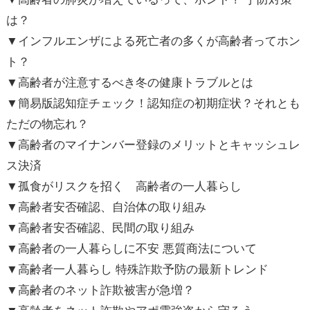
は？
▼インフルエンザによる死亡者の多くが高齢者ってホン
ト？
▼高齢者が注意するべき冬の健康トラブルとは
▼簡易版認知症チェック！認知症の初期症状？それとも
ただの物忘れ？
▼高齢者のマイナンバー登録のメリットとキャッシュレ
ス決済
▼孤食がリスクを招く 高齢者の一人暮らし
▼高齢者安否確認、自治体の取り組み
▼高齢者安否確認、民間の取り組み
▼高齢者の一人暮らしに不安 悪質商法について
▼高齢者一人暮らし 特殊詐欺予防の最新トレンド
▼高齢者のネット詐欺被害が急増？