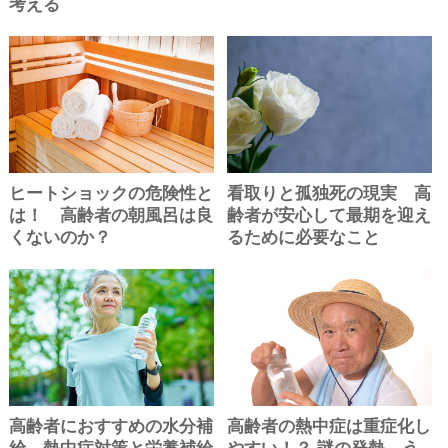
考える
ヒートショックの危険性と
看取りと孤独死の現実 高
は！ 高齢者の朝風呂は良
齢者が安心して最期を迎え
くないのか？
るために必要なこと
高齢者におすすめの水分補
高齢者の熱中症は重症化し