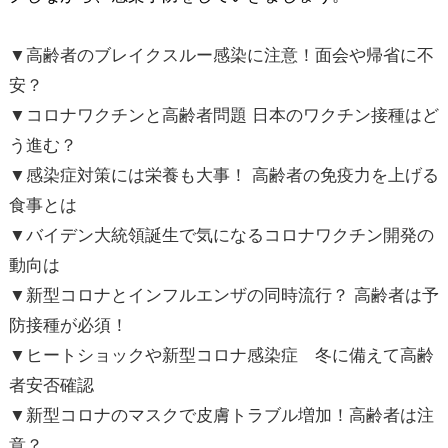
▼高齢者のブレイクスルー感染に注意！面会や帰省に不
安？
▼コロナワクチンと高齢者問題 日本のワクチン接種はど
う進む？
▼感染症対策には栄養も大事！ 高齢者の免疫力を上げる
食事とは
▼バイデン大統領誕生で気になるコロナワクチン開発の
動向は
▼新型コロナとインフルエンザの同時流行？ 高齢者は予
防接種が必須！
▼ヒートショックや新型コロナ感染症 冬に備えて高齢
者安否確認
▼新型コロナのマスクで皮膚トラブル増加！高齢者は注
意？