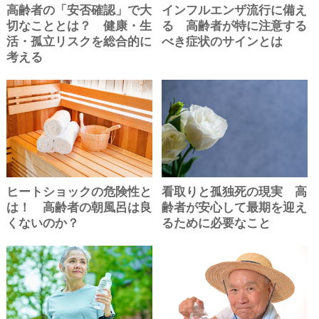
高齢者の「安否確認」で大
インフルエンザ流行に備え
切なこととは？ 健康・生
る 高齢者が特に注意する
活・孤立リスクを総合的に
べき症状のサインとは
考える
ヒートショックの危険性と
看取りと孤独死の現実 高
は！ 高齢者の朝風呂は良
齢者が安心して最期を迎え
くないのか？
るために必要なこと