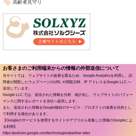
高齢者見守り
お客さまのご利用端末からの情報の外部送信について
当サイトでは、ウェブサイトの改善を図るため、Google Analyticsを利用し、訪
問者が閲覧したウェブページのURL や閲覧日時、IP アドレスをGoogle LLC.へ
送信しています。
Google LLC.では、送信された情報を分析、統計化し、ウェブサイトのパフォー
マンスに関するレポートを当社へ提供します。
また、送信された情報をGoogle独自のサービス・プロダクトの改善を目的とし
て利用する場合があります。
【Googleのサービスを使用するサイトやアプリから収集した情報のGoogleによ
る利用】
https://policies.google.com/technologies/partner-sites