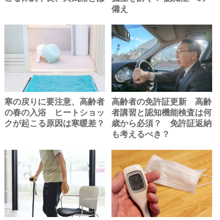
備え
寒の戻りに要注意、高齢者
高齢者の免許証更新 高齢
の春の入浴 ヒートショッ
者講習と認知機能検査は何
クが起こる原因は寒暖差？
歳から必須？ 免許証返納
も考えるべき？