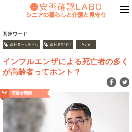
関連ワード
高齢者一人暮らし
高齢者見守り
More
インフルエンザによる死亡者の多く
が高齢者ってホント？
高齢者問題