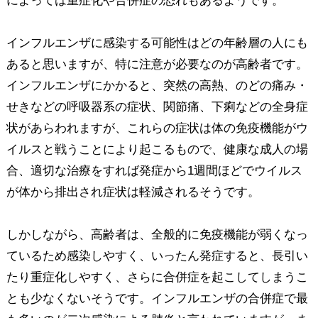
によっては重症化や合併症の恐れもあるようです。
インフルエンザに感染する可能性はどの年齢層の人にも
あると思いますが、特に注意が必要なのが高齢者です。
インフルエンザにかかると、突然の高熱、のどの痛み・
せきなどの呼吸器系の症状、関節痛、下痢などの全身症
状があらわれますが、これらの症状は体の免疫機能がウ
イルスと戦うことにより起こるもので、健康な成人の場
合、適切な治療をすれば発症から1週間ほどでウイルス
が体から排出され症状は軽減されるそうです。
しかしながら、高齢者は、全般的に免疫機能が弱くなっ
ているため感染しやすく、いったん発症すると、長引い
たり重症化しやすく、さらに合併症を起こしてしまうこ
とも少なくないそうです。インフルエンザの合併症で最