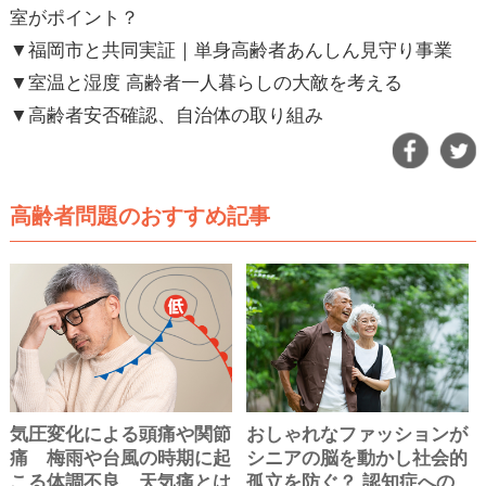
室がポイント？
▼福岡市と共同実証｜単身高齢者あんしん見守り事業
▼室温と湿度 高齢者一人暮らしの大敵を考える
▼高齢者安否確認、自治体の取り組み
高齢者問題のおすすめ記事
気圧変化による頭痛や関節
おしゃれなファッションが
痛 梅雨や台風の時期に起
シニアの脳を動かし社会的
こる体調不良、天気痛とは
孤立を防ぐ？ 認知症への