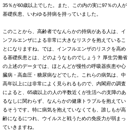
35％が60歳以上でした。また、この内の実に97％の人が
基礎疾患、いわゆる持病を持っていました。
このことから、高齢者でなんらかの持病がある人は、イ
ンフルエンザによる非常に大きなリスクを抱えているこ
とになりますね。では、インフルエンザのリスクを高め
る基礎疾患とは、どのようなものでしょう？ 厚生労働省
の上述のデータでは、ほとんどが慢性の呼吸器疾患や心
臓病・高血圧・糖尿病などでした。これらの病気は、中
高年以上には非常によく見られるもので、内閣府の調査
によると、65歳以上の人の半数近くが生活への支障のあ
るなしに関わらず、なんらかの健康トラブルを抱えてい
るそうです。特に病気を抱えていなくても、誰しもが高
齢になるにつれ、ウイルスと戦うための免疫力が弱まっ
ていきますね。