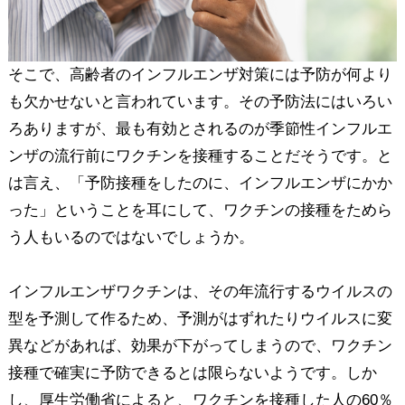
そこで、高齢者のインフルエンザ対策には予防が何より
も欠かせないと言われています。その予防法にはいろい
ろありますが、最も有効とされるのが季節性インフルエ
ンザの流行前にワクチンを接種することだそうです。と
は言え、「予防接種をしたのに、インフルエンザにかか
った」ということを耳にして、ワクチンの接種をためら
う人もいるのではないでしょうか。
インフルエンザワクチンは、その年流行するウイルスの
型を予測して作るため、予測がはずれたりウイルスに変
異などがあれば、効果が下がってしまうので、ワクチン
接種で確実に予防できるとは限らないようです。しか
し、厚生労働省によると、ワクチンを接種した人の60％