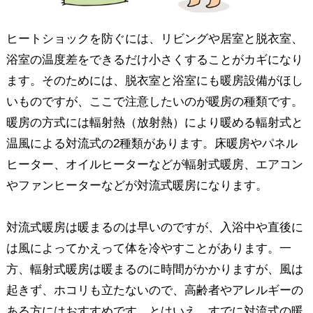
ヒートショックを防ぐには、リビングや居室と脱衣室、
浴室の温度差をできるだけ小さくすることがカギになり
ます。そのためには、脱衣室と浴室にも暖房設備がほし
いものですが、ここで注意したいのが暖房の種類です。
暖房の方式には輻射熱（放射熱）により暖める輻射式と
温風による対流式の2種類があります。床暖房やパネル
ヒーター、オイルヒーターなどが輻射式暖房、エアコン
やファンヒーターなどが対流式暖房になります。
対流式暖房は暖まるのは早いのですが、入浴中や直後に
は風によってかえって体を冷やすことがあります。一
方、輻射式暖房は暖まるのに時間がかかりますが、風は
起きず、ホコリも立たないので、高齢者やアレルギーの
ある方にはおすすめです。とはいえ、すでに対流式の暖