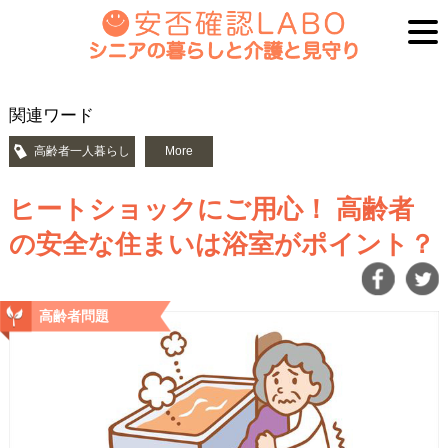
関連ワード
高齢者一人暮らし
More
ヒートショックにご用心！ 高齢者
の安全な住まいは浴室がポイント？
高齢者問題