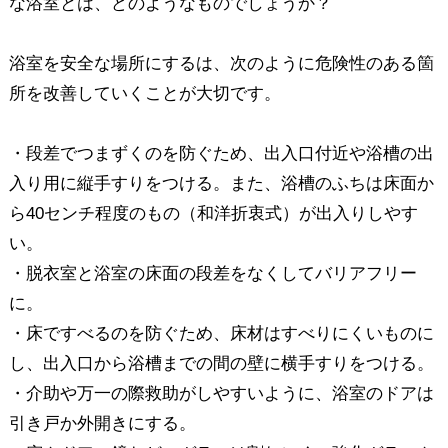
な浴室とは、どのようなものでしょうか？
浴室を安全な場所にするは、次のように危険性のある箇
所を改善していくことが大切です。
・段差でつまずくのを防ぐため、出入口付近や浴槽の出
入り用に縦手すりをつける。また、浴槽のふちは床面か
ら40センチ程度のもの（和洋折衷式）が出入りしやす
い。
・脱衣室と浴室の床面の段差をなくしてバリアフリー
に。
・床ですべるのを防ぐため、床材はすべりにくいものに
し、出入口から浴槽までの間の壁に横手すりをつける。
・介助や万一の際救助がしやすいように、浴室のドアは
引き戸か外開きにする。