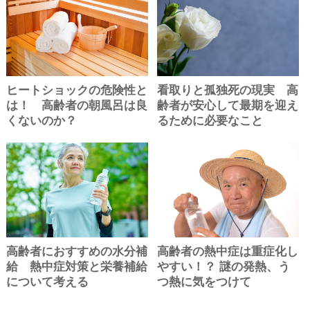
ヒートショックの危険性と
看取りと孤独死の現実 高
は！ 高齢者の朝風呂は良
齢者が安心して最期を迎え
くないのか？
るために必要なこと
高齢者におすすめの水分補
高齢者の熱中症は重症化し
給 熱中症対策と栄養補給
やすい！？ 謎の発熱、う
について考える
つ熱に気をつけて