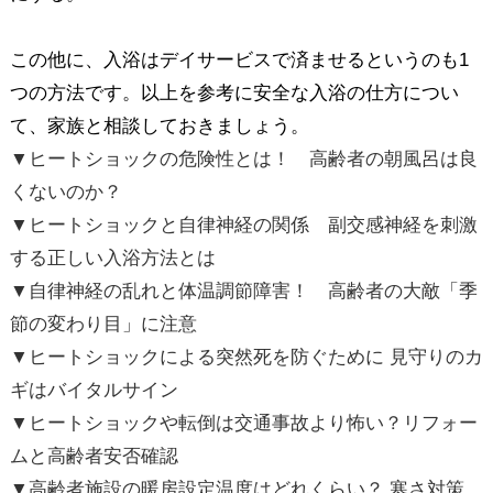
この他に、入浴はデイサービスで済ませるというのも1
つの方法です。以上を参考に安全な入浴の仕方につい
て、家族と相談しておきましょう。
▼ヒートショックの危険性とは！ 高齢者の朝風呂は良
くないのか？
▼ヒートショックと自律神経の関係 副交感神経を刺激
する正しい入浴方法とは
▼自律神経の乱れと体温調節障害！ 高齢者の大敵「季
節の変わり目」に注意
▼ヒートショックによる突然死を防ぐために 見守りのカ
ギはバイタルサイン
▼ヒートショックや転倒は交通事故より怖い？リフォー
ムと高齢者安否確認
▼高齢者施設の暖房設定温度はどれくらい？ 寒さ対策