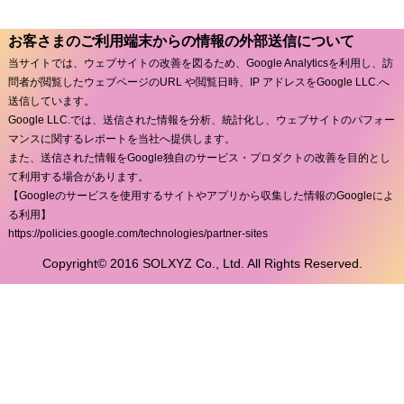
お客さまのご利用端末からの情報の外部送信について
当サイトでは、ウェブサイトの改善を図るため、Google Analyticsを利用し、訪
問者が閲覧したウェブページのURL や閲覧日時、IP アドレスをGoogle LLC.へ
送信しています。
Google LLC.では、送信された情報を分析、統計化し、ウェブサイトのパフォー
マンスに関するレポートを当社へ提供します。
また、送信された情報をGoogle独自のサービス・プロダクトの改善を目的とし
て利用する場合があります。
【Googleのサービスを使用するサイトやアプリから収集した情報のGoogleによ
る利用】
https://policies.google.com/technologies/partner-sites
Copyright© 2016 SOLXYZ Co., Ltd. All Rights Reserved.