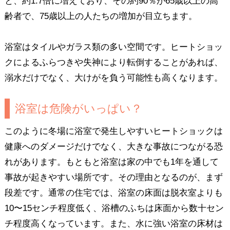
と、約1.7倍に増えており、その約90％が65歳以上の高
齢者で、75歳以上の人たちの増加が目立ちます。
浴室はタイルやガラス類の多い空間です。ヒートショッ
クによるふらつきや失神により転倒することがあれば、
溺水だけでなく、大けがを負う可能性も高くなります。
浴室は危険がいっぱい？
このように冬場に浴室で発生しやすいヒートショックは
健康へのダメージだけでなく、大きな事故につながる恐
れがあります。もともと浴室は家の中でも1年を通して
事故が起きやすい場所です。その理由となるのが、まず
段差です。通常の住宅では、浴室の床面は脱衣室よりも
10〜15センチ程度低く、浴槽のふちは床面から数十セン
チ程度高くなっています。また、水に強い浴室の床材は