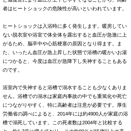
者はヒートショックの危険性が高いといわれています。
ヒートショックは入浴時に多く発生します。暖房してい
ない脱衣室や浴室で体全体を露出すると血圧が急激に上
がるため、脳卒中や心筋梗塞の原因となり得ます。ま
た、いったん血圧が急上昇した状態で浴槽の暖かいお湯
につかると、今度は血圧が急降下し失神することもある
のです。
浴室内で失神すると浴槽で溺水することも少なくありま
せん。浴槽での溺水は家庭内事故の中でも重篤化や死亡
につながりやすく、特に高齢者は注意が必要です。厚生
労働省の調べによると、2014年には約4900人が家庭の浴
槽で溺死しています。この死者数は2004年と比較する