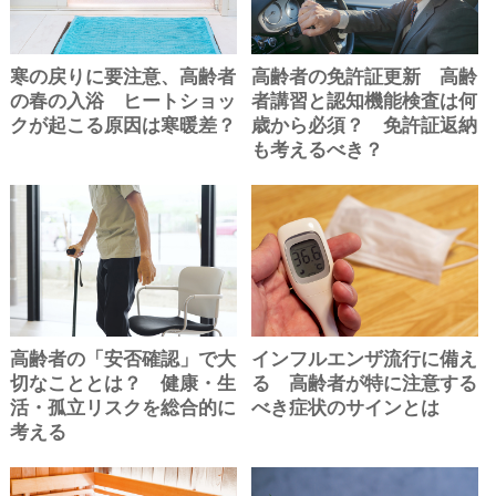
寒の戻りに要注意、高齢者
高齢者の免許証更新 高齢
の春の入浴 ヒートショッ
者講習と認知機能検査は何
クが起こる原因は寒暖差？
歳から必須？ 免許証返納
も考えるべき？
高齢者の「安否確認」で大
インフルエンザ流行に備え
切なこととは？ 健康・生
る 高齢者が特に注意する
活・孤立リスクを総合的に
べき症状のサインとは
考える