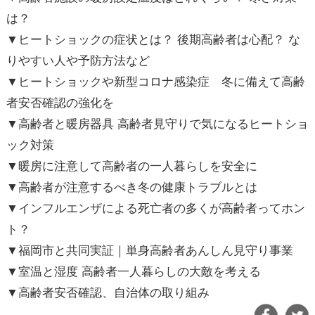
は？
▼ヒートショックの症状とは？ 後期高齢者は心配？ な
りやすい人や予防方法など
▼ヒートショックや新型コロナ感染症 冬に備えて高齢
者安否確認の強化を
▼高齢者と暖房器具 高齢者見守りで気になるヒートショ
ック対策
▼暖房に注意して高齢者の一人暮らしを安全に
▼高齢者が注意するべき冬の健康トラブルとは
▼インフルエンザによる死亡者の多くが高齢者ってホン
ト？
▼福岡市と共同実証｜単身高齢者あんしん見守り事業
▼室温と湿度 高齢者一人暮らしの大敵を考える
▼高齢者安否確認、自治体の取り組み