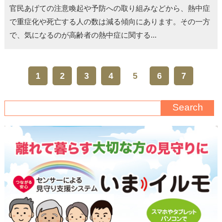
官民あげての注意喚起や予防への取り組みなどから、熱中症
で重症化や死亡する人の数は減る傾向にあります。その一方
で、気になるのが高齢者の熱中症に関する...
1
2
3
4
5
6
7