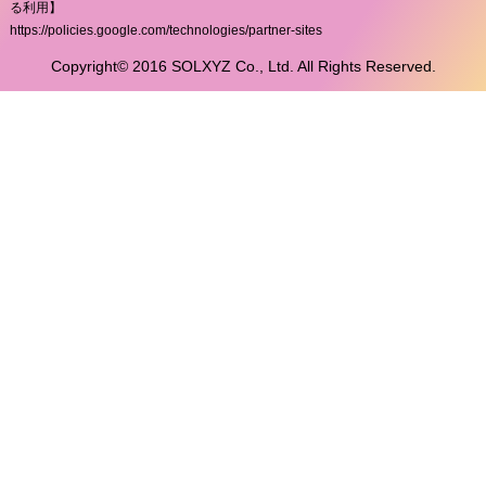
る利用】
https://policies.google.com/technologies/partner-sites
Copyright© 2016 SOLXYZ Co., Ltd. All Rights Reserved.