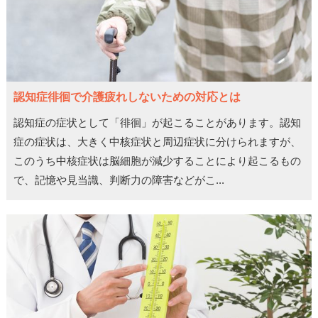
認知症徘徊で介護疲れしないための対応とは
認知症の症状として「徘徊」が起こることがあります。認知
症の症状は、大きく中核症状と周辺症状に分けられますが、
このうち中核症状は脳細胞が減少することにより起こるもの
で、記憶や見当識、判断力の障害などがこ...