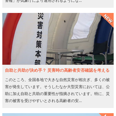
警報」が気象庁により運用されるようにな...
自助と共助が決め手？ 災害時の高齢者安否確認を考える
このところ、全国各地で大きな自然災害が相次ぎ、多くの被
害が発生しています。そうしたなか大型災害においては、公
助に加え自助と共助の重要性が指摘されています。特に、災
害の被害を受けやすいとされる高齢者の安...