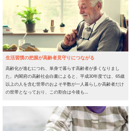
生活習慣の把握が高齢者見守りにつながる
高齢化が進むにつれ、単身で暮らす高齢者が多くなりまし
た。内閣府の高齢社会白書によると、平成30年度では、65歳
以上の人を含む世帯のおよそ半数が一人暮らしか高齢者だけ
の世帯となっており、この割合は今後も...