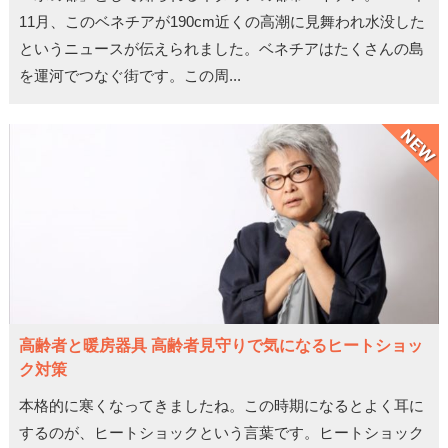
11月、このベネチアが190cm近くの高潮に見舞われ水没した
というニュースが伝えられました。ベネチアはたくさんの島
を運河でつなぐ街です。この周...
高齢者と暖房器具 高齢者見守りで気になるヒートショッ
ク対策
本格的に寒くなってきましたね。この時期になるとよく耳に
するのが、ヒートショックという言葉です。ヒートショック