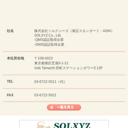
社名
株式会社ソルクシーズ（東証スタンダード：4284）
SOLXYZ Co., Ltd.
-QMS認証取得企業
-ISMS認証取得企業
本社所在地
〒108-0023
東京都港区芝浦3-1-21
msb Tamachi 田町ステーションタワーS 13F
TEL
03-6722-5011（代）
FAX
03-6722-5021