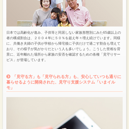
日本では高齢化が進み、子供等と同居しない家族形態別にみた65歳以上の
者の構成割合は、２００４年に５０％を超え年々増え続けています。同様
に、共働き夫婦の子供が学校から帰宅後に子供だけで過ごす割合も増えて
おり、その様子が気がかりだという人も多いでしょう。こうした世相を背
景に、近年離れた場所から家族の安否を確認するための各種「見守りサー
ビス」が登場しています。
「見守る方」も「見守られる方」も、安心していつも通りに
暮らせるように開発された、見守り支援システム「いまイル
モ」