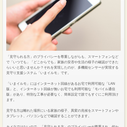
「見守られる方」のプライバシーを尊重しながらも、スマートフォンなど
で「いつでも」「どこからでも」家族の安否や生活の様子の確認ができた
らいいと思いませんか？それを実現したのが、多機能センサーが実現する
見守り支援システム「いまイルモ」です。
「いまイルモ」にはインターネット回線があるお宅で利用可能な「LAN
版」と、インターネット回線が無いお宅でも利用可能な「モバイル通信
版」があり、特別な工事が必要なく、簡単設定で誰でもすぐにご利用頂け
ます。
見守る方は離れた場所にいる家族の様子、異変の兆候をスマートフォンや
タブレット、パソコンなどで確認することができます。
カメラではないので、「見守られる方」のプライバシーが尊重され、何か