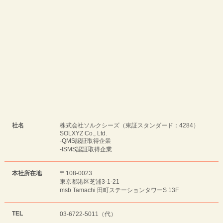
社名
株式会社ソルクシーズ（東証スタンダード：4284）
SOLXYZ Co., Ltd.
-QMS認証取得企業
-ISMS認証取得企業
本社所在地
〒108-0023
東京都港区芝浦3-1-21
msb Tamachi 田町ステーションタワーS 13F
TEL
03-6722-5011（代）