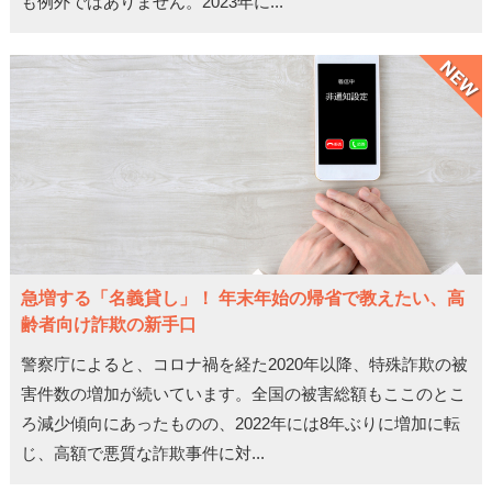
も例外ではありません。2023年に...
急増する「名義貸し」！ 年末年始の帰省で教えたい、高
齢者向け詐欺の新手口
警察庁によると、コロナ禍を経た2020年以降、特殊詐欺の被
害件数の増加が続いています。全国の被害総額もここのとこ
ろ減少傾向にあったものの、2022年には8年ぶりに増加に転
じ、高額で悪質な詐欺事件に対...