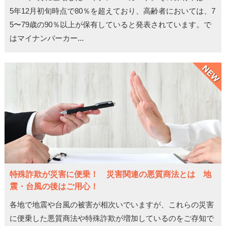
5年12月初旬時点で80％を超えており、高齢者においては、7
5〜79歳の90％以上が保有していると発表されています。で
はマイナンバーカー...
特殊詐欺が災害に便乗！ 災害関連の悪質商法とは 地
震・台風の後はご用心！
各地で地震や台風の被害が相次いでいますが、これらの災害
に便乗した悪質商法や特殊詐欺が増加しているのをご存知で