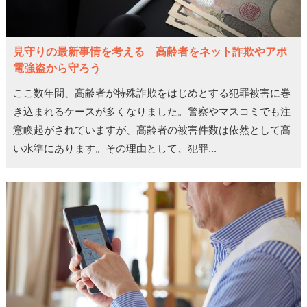
見守りの最新事情を考える 高齢者をネット詐欺やアポ
電強盗から守ろう
ここ数年間、高齢者が特殊詐欺をはじめとする犯罪被害に巻
き込まれるケースが多くなりました。警察やマスコミでも注
意喚起がされていますが、高齢者の被害件数は依然として高
い水準にあります。その理由として、犯罪...