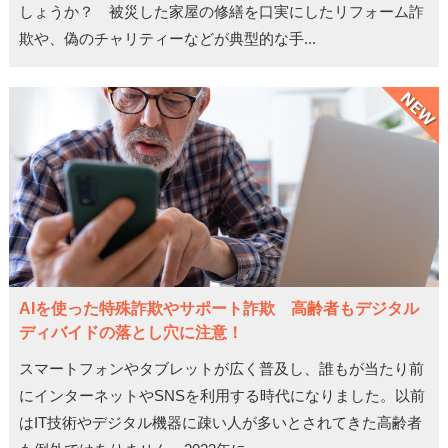
しょうか？ 被災した家屋の修繕を口実にしたリフォーム詐
欺や、偽のチャリティーなどが典型的な手...
AIを使った特殊詐欺やサポート詐欺 高齢者もデジタル
ディバイドの落とし穴に注意！
スマートフォンやタブレットが広く普及し、誰もが当たり前
にインターネットやSNSを利用する時代になりました。以前
はIT技術やデジタル機器に疎い人が多いとされてきた高齢者