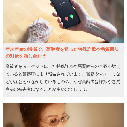
年末年始の帰省で、高齢者を狙った特殊詐欺や悪質商法
の対策を話し合おう
高齢者をターゲットにした特殊詐欺や悪質商法の事案が増え
ていると警察庁により報告されています。警察やマスコミな
どが注意をうながしているものの、なぜ高齢者は詐欺や悪質
商法の被害者になることが多いのでしょう...